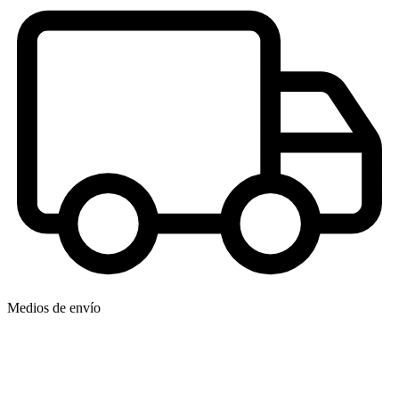
Medios de envío