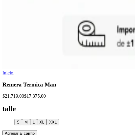
Inicio
.
Remera Termica Man
$21.719,00
$17.375,00
talle
S
M
L
XL
XXL
Agregar al carrito