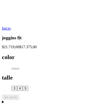
Inicio
.
joggins fit
$21.719,00
$17.375,00
color
talle
3
4
5
Sin stock